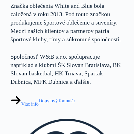
Značka oblečenia White and Blue bola
založená v roku 2013. Pod touto značkou
produkujeme športové oblečenie a suveníry.
Medzi našich klientov a partnerov patria
športové kluby, tímy a súkromné spoločnosti.
Spoločnosť W&B s.r.o. spolupracuje
napríklad s klubmi ŠK Slovan Bratislava, BK
Slovan basketbal, HK Trnava, Spartak
Dubnica, MFK Dubnica a ďalšie.
Dopytový formulár
Viac info